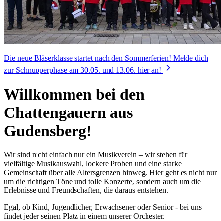
Die neue Bläserklasse startet nach den Sommerferien! Melde dich
zur Schnupperphase am 30.05. und 13.06. hier an!
Willkommen bei den
Chattengauern aus
Gudensberg!
Wir sind nicht einfach nur ein Musikverein – wir stehen für
vielfältige Musikauswahl, lockere Proben und eine starke
Gemeinschaft über alle Altersgrenzen hinweg. Hier geht es nicht nur
um die richtigen Töne und tolle Konzerte, sondern auch um die
Erlebnisse und Freundschaften, die daraus entstehen.
Egal, ob Kind, Jugendlicher, Erwachsener oder Senior - bei uns
findet jeder seinen Platz in einem unserer Orchester.